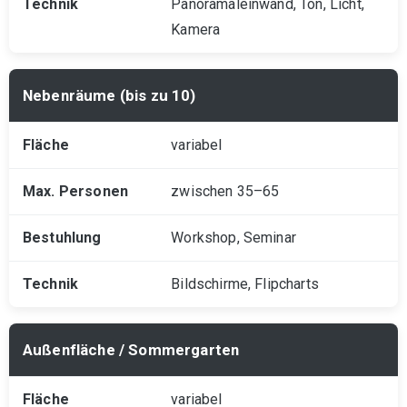
Panoramaleinwand, Ton, Licht,
Kamera
Nebenräume (bis zu 10)
variabel
zwischen 35–65
Workshop, Seminar
Bildschirme, Flipcharts
Außenfläche / Sommergarten
variabel