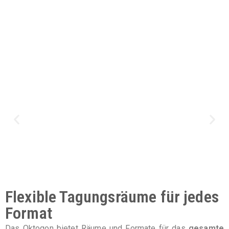
Flexible Tagungsräume für jedes
Format
Das Oktogon bietet Räume und Formate für das
gesamte